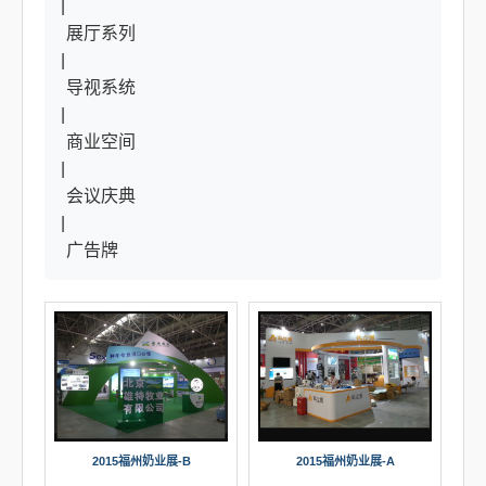
|
展厅系列
|
导视系统
|
商业空间
|
会议庆典
|
广告牌
2015福州奶业展-B
2015福州奶业展-A