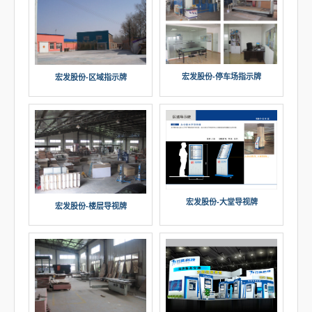
宏发股份-停车场指示牌
宏发股份-区域指示牌
宏发股份-大堂导视牌
宏发股份-楼层导视牌