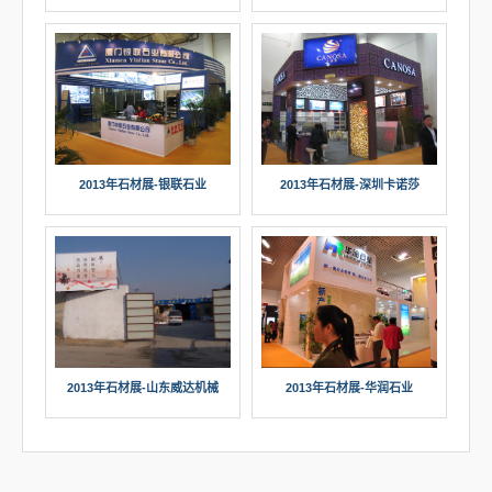
2013年石材展-银联石业
2013年石材展-深圳卡诺莎
2013年石材展-华润石业
2013年石材展-山东威达机械