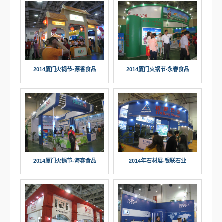
2014厦门火锅节-源香食品
2014厦门火锅节-永春食品
2014厦门火锅节-海容食品
2014年石材展-银联石业