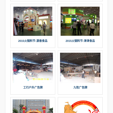
2015火锅料节-源香食品
2015火锅料节-津津食品
九牧广告牌
工行户外广告牌