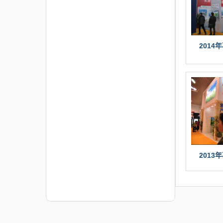
2014
2013