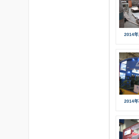
2014
2014