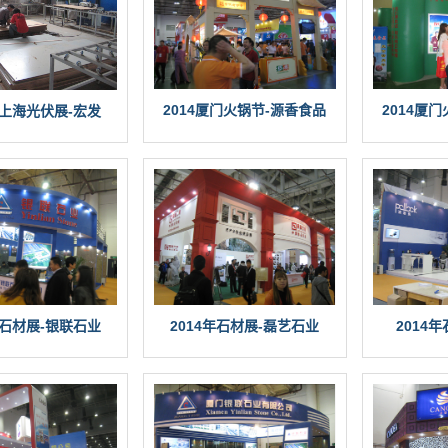
2014厦门火锅节-源香食品
2014厦
年上海光伏展-宏发
年石材展-银联石业
2014年石材展-磊艺石业
2014