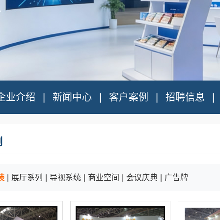
企业介绍
新闻中心
客户案例
招聘信息
例
装
|
展厅系列
|
导视系统
|
商业空间
|
会议庆典
|
广告牌