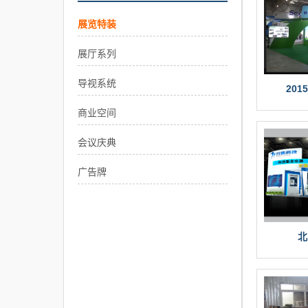
展览特装
展厅系列
导视系统
20
商业空间
会议庆典
广告牌
北