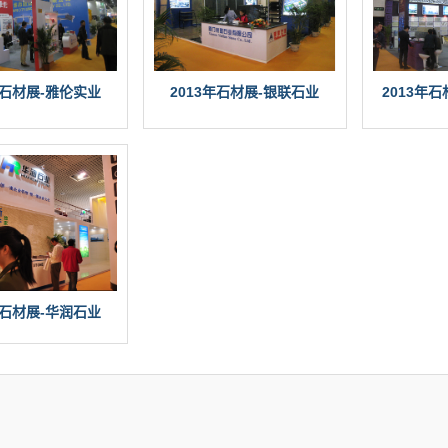
年石材展-雅伦实业
2013年石材展-银联石业
2013年
年石材展-华润石业