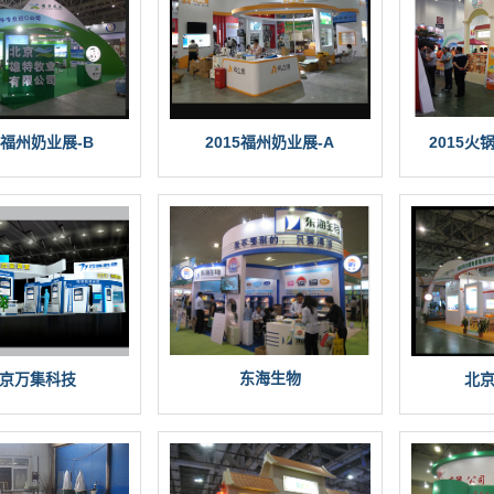
15福州奶业展-B
2015福州奶业展-A
2015火
东海生物
北
京万集科技