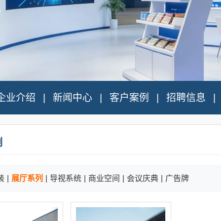
企业介绍
新闻中心
客户案例
招聘信息
例
装
|
展厅系列
|
导视系统
|
商业空间
|
会议庆典
|
广告牌